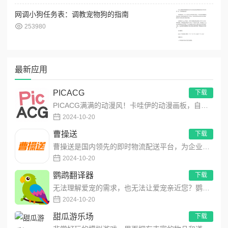
网调小狗任务表：调教宠物狗的指南
253980
最新应用
PICACG
下载
PICACG满满的动漫风！卡哇伊的动漫画板，自由创作动漫作品！功能强大的动漫元素工具箱，可自由编辑制作动漫美图...
2024-10-20
曹操送
下载
曹操送是国内领先的即时物流配送平台，为企业提供互联网+配送解决方案，同时聚焦同城，为个人提供安全、便捷、高效的...
2024-10-20
鹦鹉翻译器
下载
无法理解爱宠的需求，也无法让爱宠亲近您？鹦鹉翻译器，为您提供一个与鹦鹉宠物沟通的渠道。1、轻松进行鹦鹉语言翻译...
2024-10-20
甜瓜游乐场
下载