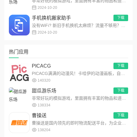
非常好玩的模拟游戏，里面拥有丰富的物品和道具，让玩家们可以自由的展现你的想象力，在这里模拟出不同的场景，用最简...
2024-10-20
手机换机搬家助手
下载
没有WiFi? 新旧手机换机太麻烦？流量不够用？传大文件太慢？没关系，快来试试！最酷最快的多功能文件传输应用！...
2024-10-20
热门应用
PICACG
下载
PICACG满满的动漫风！卡哇伊的动漫画板，自由创作动漫作品！功能强大的动漫元素工具箱，可自由编辑制作动漫美图...
140320
甜瓜游乐场
下载
非常好玩的模拟游戏，里面拥有丰富的物品和道具，让玩家们可以自由的展现你的想象力，在这里模拟出不同的场景，用最简...
138334
曹操送
下载
曹操送是国内领先的即时物流配送平台，为企业提供互联网+配送解决方案，同时聚焦同城，为个人提供安全、便捷、高效的...
138204