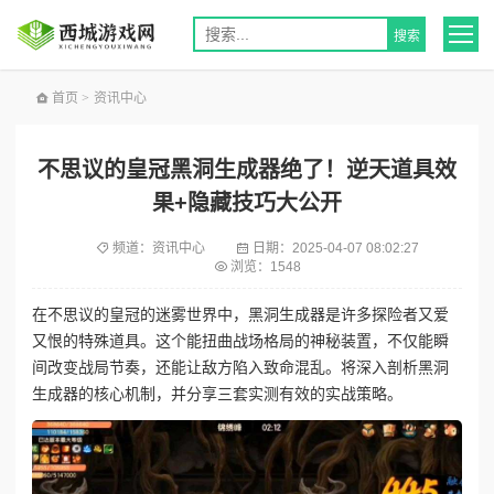
首页
>
资讯中心
不思议的皇冠黑洞生成器绝了！逆天道具效
果+隐藏技巧大公开
频道：
资讯中心
日期：
2025-04-07 08:02:27
浏览：1548
在不思议的皇冠的迷雾世界中，黑洞生成器是许多探险者又爱
又恨的特殊道具。这个能扭曲战场格局的神秘装置，不仅能瞬
间改变战局节奏，还能让敌方陷入致命混乱。将深入剖析黑洞
生成器的核心机制，并分享三套实测有效的实战策略。