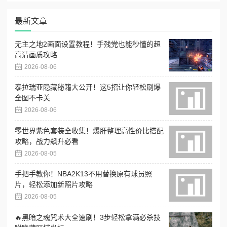
最新文章
无主之地2画面设置教程！手残党也能秒懂的超
高清画质攻略
2026-08-06
泰拉瑞亚隐藏秘籍大公开！这5招让你轻松刷爆
全图不卡关
2026-08-06
零世界紫色套装全收集！爆肝整理高性价比搭配
攻略，战力飙升必看
2026-08-05
手把手教你！NBA2K13不用替换原有球员照
片，轻松添加新照片攻略
2026-08-05
🔥黑暗之魂咒术大全速刷！3步轻松拿满必杀技