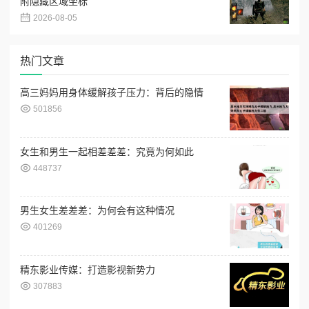
附隐藏区域坐标
2026-08-05
热门文章
高三妈妈用身体缓解孩子压力：背后的隐情
501856
女生和男生一起相差差差：究竟为何如此
448737
男生女生差差差：为何会有这种情况
401269
精东影业传媒：打造影视新势力
307883