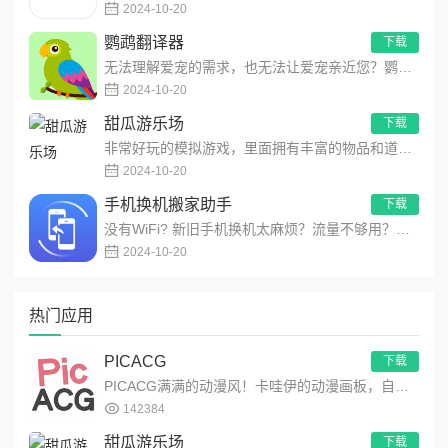
2024-10-20
鹦鹉翻译器
下载
无法理解爱宠的需求，也无法让爱宠亲近您？鹦鹉翻译器，为您提供一个与鹦鹉宠物沟通的渠道。1、轻松进行鹦鹉语言翻译...
2024-10-20
甜瓜游乐场
下载
非常好玩的模拟游戏，里面拥有丰富的物品和道具，让玩家们可以自由的展现你的想象力，在这里模拟出不同的场景，用最简...
2024-10-20
手机换机搬家助手
下载
没有WiFi? 新旧手机换机太麻烦？流量不够用？传大文件太慢？没关系，快来试试！最酷最快的多功能文件传输应用！...
2024-10-20
热门应用
PICACG
下载
PICACG满满的动漫风！卡哇伊的动漫画板，自由创作动漫作品！功能强大的动漫元素工具箱，可自由编辑制作动漫美图...
142384
甜瓜游乐场
下载