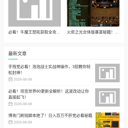
必看！牛魔王怒吼获取全攻略！暴击率+30%神装秒变战神！
火炬之光合体版暴富秘籍！3天攒满传奇装备，灰币冷门致富法公开
最新文章
手残党必看！泡泡战士实战神操作，3招教你轻
松封神！
2026-08-08
必看！坦克世界80更新全解析！这波改动让你
直接起飞！
2026-08-08
博肯门刷钱脚本绝了！日入百万不肝党必看秘籍
2026-08-08