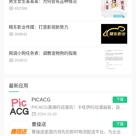
男生女生差差差：为何会有这种情况
402388
精东影业传媒：打造影视新势力
308642
网调小狗任务表：调教宠物狗的指南
254915
最新应用
PICACG
下载
PICACG满满的动漫风！卡哇伊的动漫画板，自由创作动漫作品！功能强大的动漫元素工具箱，可自由编辑制作动漫美图...
2024-10-20
曹操送
下载
曹操送是国内领先的即时物流配送平台，为企业提供互联网+配送解决方案，同时聚焦同城，为个人提供安全、便捷、高效的...