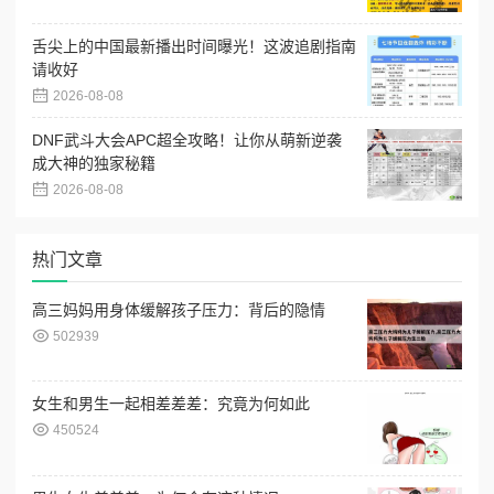
舌尖上的中国最新播出时间曝光！这波追剧指南
请收好
2026-08-08
DNF武斗大会APC超全攻略！让你从萌新逆袭
成大神的独家秘籍
2026-08-08
热门文章
高三妈妈用身体缓解孩子压力：背后的隐情
502939
女生和男生一起相差差差：究竟为何如此
450524