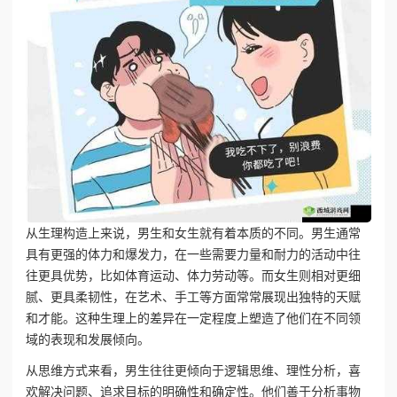
从生理构造上来说，男生和女生就有着本质的不同。男生通常
具有更强的体力和爆发力，在一些需要力量和耐力的活动中往
往更具优势，比如体育运动、体力劳动等。而女生则相对更细
腻、更具柔韧性，在艺术、手工等方面常常展现出独特的天赋
和才能。这种生理上的差异在一定程度上塑造了他们在不同领
域的表现和发展倾向。
从思维方式来看，男生往往更倾向于逻辑思维、理性分析，喜
欢解决问题、追求目标的明确性和确定性。他们善于分析事物