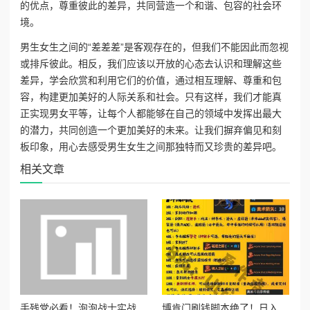
的优点，尊重彼此的差异，共同营造一个和谐、包容的社会环
境。
男生女生之间的“差差差”是客观存在的，但我们不能因此而忽视
或排斥彼此。相反，我们应该以开放的心态去认识和理解这些
差异，学会欣赏和利用它们的价值，通过相互理解、尊重和包
容，构建更加美好的人际关系和社会。只有这样，我们才能真
正实现男女平等，让每个人都能够在自己的领域中发挥出最大
的潜力，共同创造一个更加美好的未来。让我们摒弃偏见和刻
板印象，用心去感受男生女生之间那独特而又珍贵的差异吧。
相关文章
手残党必看！泡泡战士实战神操作，3招教你轻松封神！
博肯门刷钱脚本绝了！日入百万不肝党必看秘籍