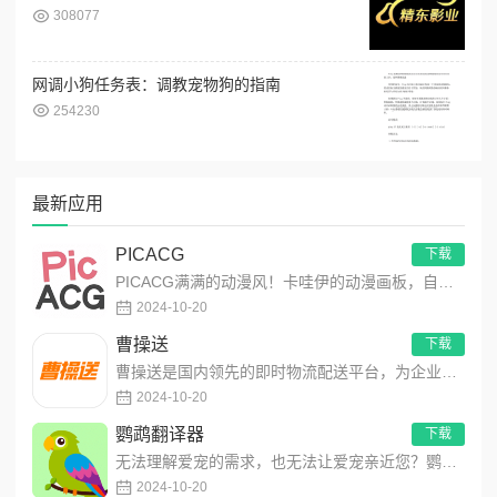
308077
网调小狗任务表：调教宠物狗的指南
254230
最新应用
PICACG
下载
PICACG满满的动漫风！卡哇伊的动漫画板，自由创作动漫作品！功能强大的动漫元素工具箱，可自由编辑制作动漫美图...
2024-10-20
曹操送
下载
曹操送是国内领先的即时物流配送平台，为企业提供互联网+配送解决方案，同时聚焦同城，为个人提供安全、便捷、高效的...
2024-10-20
鹦鹉翻译器
下载
无法理解爱宠的需求，也无法让爱宠亲近您？鹦鹉翻译器，为您提供一个与鹦鹉宠物沟通的渠道。1、轻松进行鹦鹉语言翻译...
2024-10-20