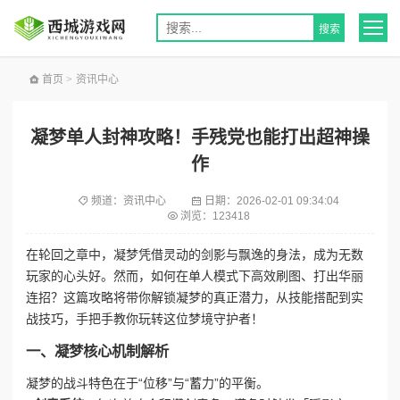
首页
>
资讯中心
凝梦单人封神攻略！手残党也能打出超神操
作
频道：
资讯中心
日期：
2026-02-01 09:34:04
浏览：123418
在轮回之章中，凝梦凭借灵动的剑影与飘逸的身法，成为无数
玩家的心头好。然而，如何在单人模式下高效刷图、打出华丽
连招？这篇攻略将带你解锁凝梦的真正潜力，从技能搭配到实
战技巧，手把手教你玩转这位梦境守护者！
一、凝梦核心机制解析
凝梦的战斗特色在于“位移”与“蓄力”的平衡。