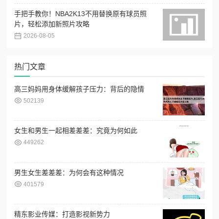
手把手教你！NBA2K13不用替换原有球员照
片，轻松添加新照片攻略
2026-08-05
热门文章
高三妈妈用身体缓解孩子压力：背后的隐情
502139
女生和男生一起相差差差：究竟为何如此
449262
男生女生差差差：为何会有这种情况
401579
精东影业传媒：打造影视新势力