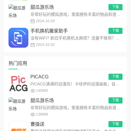
甜瓜游乐场
下载
非常好玩的模拟游戏，里面拥有丰富的物品和道具，让玩家们可以自由的展现你的想象力，在这里模拟出不同的场景，用最简...
2024-10-20
手机换机搬家助手
下载
没有WiFi? 新旧手机换机太麻烦？流量不够用？传大文件太慢？没关系，快来试试！最酷最快的多功能文件传输应用！...
2024-10-20
热门应用
PICACG
下载
PICACG满满的动漫风！卡哇伊的动漫画板，自由创作动漫作品！功能强大的动漫元素工具箱，可自由编辑制作动漫美图...
140895
甜瓜游乐场
下载
非常好玩的模拟游戏，里面拥有丰富的物品和道具，让玩家们可以自由的展现你的想象力，在这里模拟出不同的场景，用最简...
138898
曹操送
下载