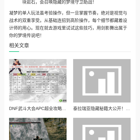
块岩石，会召唤隐藏的梦境守卫助战！
凝梦的单人玩法虽考验操作，但一旦掌握节奏，绝对是视觉与
战术的双重享受。从基础连招到高阶操作，每个细节都藏着设
计师的用心。现在就去游戏里试试这些技巧，用剑影舞出属于
你的梦境传说吧！
相关文章
DNF武斗大会APC超全攻略！让你从萌新逆袭成大神的独家秘籍
泰拉瑞亚隐藏秘籍大公开！这5招让你轻松刷爆全图不卡关