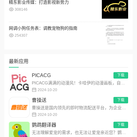
精东影业传媒：打造影视新势力
308146
网调小狗任务表：调教宠物狗的指南
254307
最新应用
PICACG
下载
PICACG满满的动漫风！卡哇伊的动漫画板，自由创作动漫作品！功能强大的动漫元素工具箱，可自由编辑制作动漫美图...
2024-10-20
曹操送
下载
曹操送是国内领先的即时物流配送平台，为企业提供互联网+配送解决方案，同时聚焦同城，为个人提供安全、便捷、高效的...
2024-10-20
鹦鹉翻译器
下载
无法理解爱宠的需求，也无法让爱宠亲近您？鹦鹉翻译器，为您提供一个与鹦鹉宠物沟通的渠道。1、轻松进行鹦鹉语言翻译...