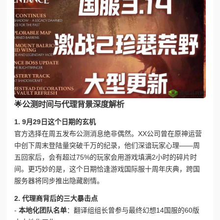
🌟公测时间与代理背景深度解析
1. 9月29日这个日期的玄机
官方选择在周五发布公测消息绝非偶然。XX公司曾在原神运营
中创下周末登陆量突破千万的纪录，他们深谙玩家心理——周
五回家后，会有超过75%的玩家会用游戏填满2小时的碎片时
间。更巧妙的是，这个日期恰逢游戏国际服十周年庆典，跨国
服务器将同步推出隐藏剧情。
2. 代理商背后的三大暴击点
-
本地化团队名单
：翻译组组长曾参与最终幻想14国服的60版