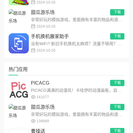
2024-10-20
甜瓜游乐场
下载
非常好玩的模拟游戏，里面拥有丰富的物品和道具，让玩家们可以自由的展现你的想象力，在这里模拟出不同的场景，用最简...
2024-10-20
手机换机搬家助手
下载
没有WiFi? 新旧手机换机太麻烦？流量不够用？传大文件太慢？没关系，快来试试！最酷最快的多功能文件传输应用！...
2024-10-20
热门应用
PICACG
下载
PICACG满满的动漫风！卡哇伊的动漫画板，自由创作动漫作品！功能强大的动漫元素工具箱，可自由编辑制作动漫美图...
141077
甜瓜游乐场
下载
非常好玩的模拟游戏，里面拥有丰富的物品和道具，让玩家们可以自由的展现你的想象力，在这里模拟出不同的场景，用最简...
139069
曹操送
下载