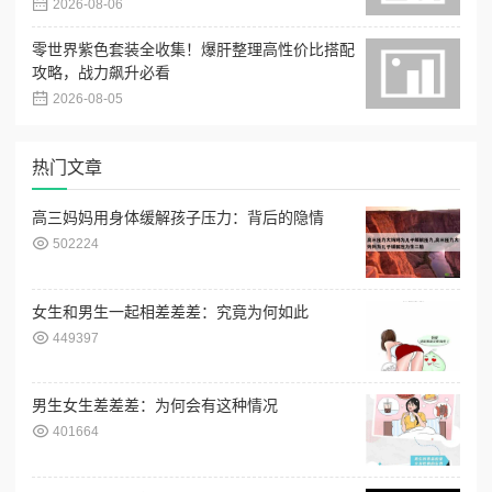
2026-08-06
零世界紫色套装全收集！爆肝整理高性价比搭配
攻略，战力飙升必看
2026-08-05
热门文章
高三妈妈用身体缓解孩子压力：背后的隐情
502224
女生和男生一起相差差差：究竟为何如此
449397
男生女生差差差：为何会有这种情况
401664