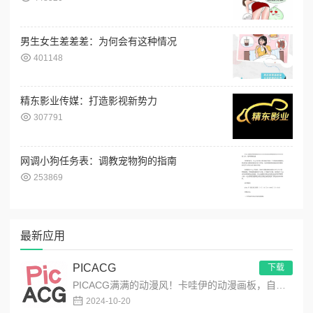
男生女生差差差：为何会有这种情况
401148
精东影业传媒：打造影视新势力
307791
网调小狗任务表：调教宠物狗的指南
253869
最新应用
PICACG
下载
PICACG满满的动漫风！卡哇伊的动漫画板，自由创作动漫作品！功能强大的动漫元素工具箱，可自由编辑制作动漫美图...
2024-10-20