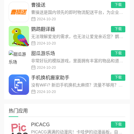
曹操送
下载
曹操送是国内领先的即时物流配送平台，为企业提供互联网+配送解决方案，同时聚焦同城，为个人提供安全、便捷、高效的...
2024-10-20
鹦鹉翻译器
下载
无法理解爱宠的需求，也无法让爱宠亲近您？鹦鹉翻译器，为您提供一个与鹦鹉宠物沟通的渠道。1、轻松进行鹦鹉语言翻译...
2024-10-20
甜瓜游乐场
下载
非常好玩的模拟游戏，里面拥有丰富的物品和道具，让玩家们可以自由的展现你的想象力，在这里模拟出不同的场景，用最简...
2024-10-20
手机换机搬家助手
下载
没有WiFi? 新旧手机换机太麻烦？流量不够用？传大文件太慢？没关系，快来试试！最酷最快的多功能文件传输应用！...
2024-10-20
热门应用
PICACG
下载
PICACG满满的动漫风！卡哇伊的动漫画板，自由创作动漫作品！功能强大的动漫元素工具箱，可自由编辑制作动漫美图...