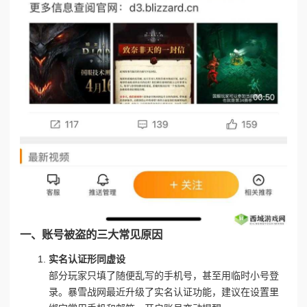
一、账号被盗的三大常见原因
实名认证形同虚设
部分玩家只填了随便乱写的手机号，甚至用临时小号登
录。暴雪战网最近升级了实名认证功能，建议在设置里