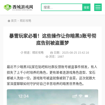
首页
>
精彩攻略
暴雪玩家必看！这些操作让你暗黑3账号彻
底告别被盗噩梦
频道：
精彩攻略
日期：
2025-08-25 15:42:16
浏览：1887
最近不少暗黑3玩家在贴吧和社群反馈账号被盗事件频发，有人
损失了上千小时培养的角色，更有甚者连游戏角色造型、宝石
都被人洗劫一空。游戏账号被盗就像被割了韭菜，这次就跟大
家深度聊聊如何守护好自己辛苦培养的暗黑世界角色。