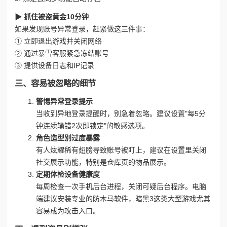
▶ 抓住被盗黄金10分钟
如果发现账号异常登录，赶紧做这三件事：
① 立即退出游戏并关闭网络
② 通过暴雪客服紧急冻结账号
③ 提供设备日志和IP记录
三、容易被忽略的细节
警惕异常登录提示
当收到异地登录提醒时，别急着忽略。建议设置"每5分
钟连续输错2次即锁定"的敏感选项。
角色造型别过度暴露
有人炫耀稀有翅膀导致账号被盯上，建议在设置里关闭
社交展示功能，特别是仓库页的物品展示。
定期体检设备健康度
每周检查一次手机后台进程，关闭可疑后台程序。电脑
端建议安装专业的防木马软件，暗黑3这类大型游戏尤其
容易成为攻击入口。