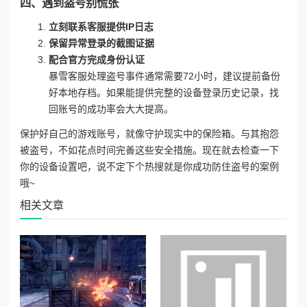
四、遇到盗号别慌张
立刻联系客服提供IP日志
保留异常登录的截图证据
配合官方完成身份认证
暴雪客服处理盗号事件通常需要72小时，建议提前备份
好本地存档。如果能提供完整的设备登录历史记录，找
回账号的成功率会大大提高。
保护好自己的游戏账号，就像守护现实中的保险箱。与其抱怨
被盗号，不如花点时间完善这些安全措施。现在就去检查一下
你的设备设置吧，说不定下个热搜就是你成功防住盗号的案例
哦~
相关文章