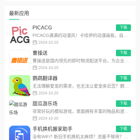
最新应用
PICACG
下载
PICACG满满的动漫风！卡哇伊的动漫画板，自由创作动漫作品！功能强大的动漫元素工具箱，可自由编辑制作动漫美图...
2024-10-20
曹操送
下载
曹操送是国内领先的即时物流配送平台，为企业提供互联网+配送解决方案，同时聚焦同城，为个人提供安全、便捷、高效的...
2024-10-20
鹦鹉翻译器
下载
无法理解爱宠的需求，也无法让爱宠亲近您？鹦鹉翻译器，为您提供一个与鹦鹉宠物沟通的渠道。1、轻松进行鹦鹉语言翻译...
2024-10-20
甜瓜游乐场
下载
非常好玩的模拟游戏，里面拥有丰富的物品和道具，让玩家们可以自由的展现你的想象力，在这里模拟出不同的场景，用最简...
2024-10-20
手机换机搬家助手
下载
没有WiFi? 新旧手机换机太麻烦？流量不够用？传大文件太慢？没关系，快来试试！最酷最快的多功能文件传输应用！...