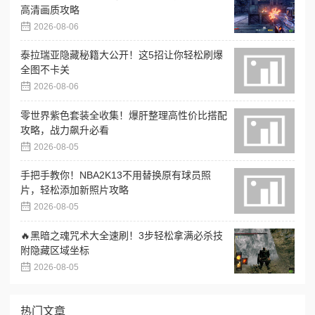
高清画质攻略
2026-08-06
泰拉瑞亚隐藏秘籍大公开！这5招让你轻松刷爆
全图不卡关
2026-08-06
零世界紫色套装全收集！爆肝整理高性价比搭配
攻略，战力飙升必看
2026-08-05
手把手教你！NBA2K13不用替换原有球员照
片，轻松添加新照片攻略
2026-08-05
🔥黑暗之魂咒术大全速刷！3步轻松拿满必杀技
附隐藏区域坐标
2026-08-05
热门文章