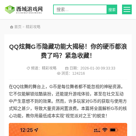
首页
>
精彩攻略
QQ炫舞G币隐藏功能大揭秘！你的硬币都浪
费了吗？紧急收藏！
频道：
精彩攻略
日期：
2026-01-30 09:33:33
浏览：124216
在QQ炫舞的舞台上，G币是每位舞者都不能忽视的神秘资源。
它不仅能解锁炫酷装扮，还能提升游戏体验，甚至在社交互动
中产生意想不到的效果。然而，许多玩家对G币的获取与使用方
式知之甚少，导致大量资源闲置浪费。本篇将全面解析G币的核
心功能，教你用最低成本实现“视觉派对之王”的蜕变！